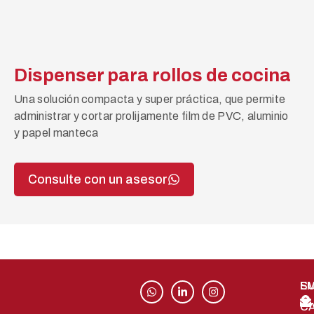
Dispenser para rollos de cocina
Una solución compacta y super práctica, que permite
administrar y cortar prolijamente film de PVC, aluminio
y papel manteca
Consulte con un asesor
S
EM
C