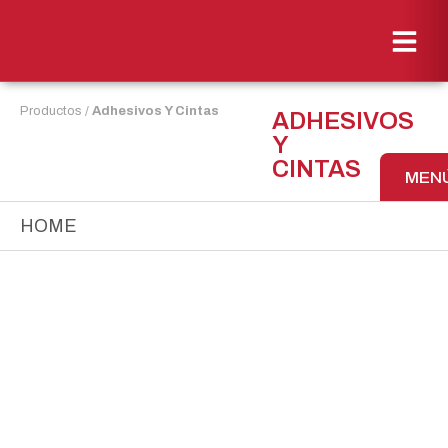
Productos
/
Adhesivos Y Cintas
ADHESIVOS
Y
CINTAS
MEN
HOME