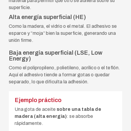
material para permitir que otro se adhiera sobre su
superficie.
Alta energía superficial (HE)
Como la madera, el vidrio o el metal. El adhesivo se
esparce y “moja” bien la superficie, generando una
unión firme.
Baja energía superficial (LSE, Low
Energy)
Como el polipropileno, polietileno, acrílico o el teflón.
Aquí el adhesivo tiende a formar gotas o quedar
separado, lo que dificulta la adhesión.
Ejemplo práctico
Una gota de aceite
sobre una tabla de
madera (alta energía)
: se absorbe
rápidamente.