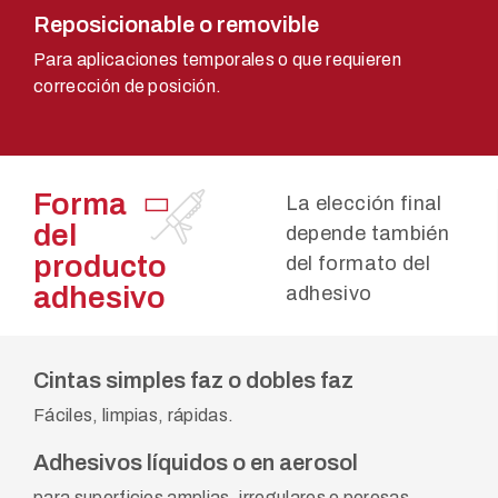
Reposicionable o removible
Para aplicaciones temporales o que requieren
corrección de posición.
Forma
La elección final
del
depende también
producto
del formato del
adhesivo
adhesivo
Cintas simples faz o dobles faz
Fáciles, limpias, rápidas.
Adhesivos líquidos o en aerosol
para superficies amplias, irregulares o porosas.