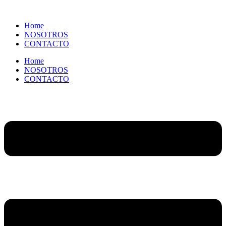
Ir
al
Home
contenido
NOSOTROS
CONTACTO
Home
NOSOTROS
CONTACTO