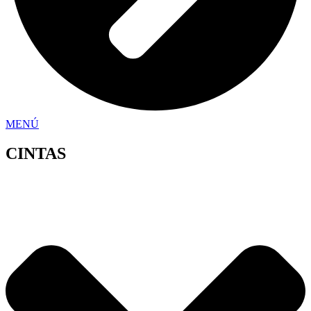
MENÚ
CINTAS