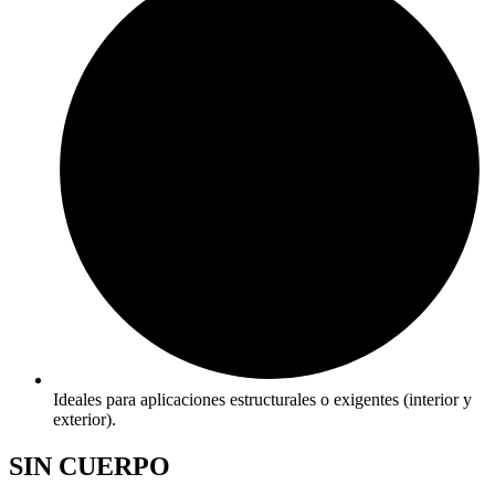
Ideales para aplicaciones estructurales o exigentes (interior y
exterior).
SIN CUERPO