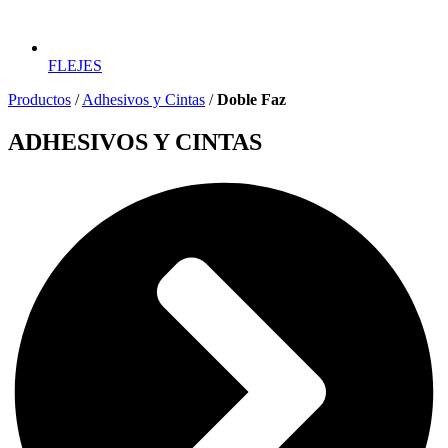
FLEJES
Productos
/
Adhesivos y Cintas
/
Doble Faz
ADHESIVOS Y CINTAS