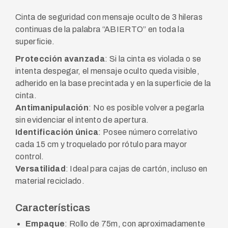
Cinta de seguridad con mensaje oculto de 3 hileras
continuas de la palabra “ABIERTO” en toda la
superficie.
Protección avanzada
: Si la cinta es violada o se
intenta despegar, el mensaje oculto queda visible,
adherido en la base precintada y en la superficie de la
cinta.
Antimanipulación
: No es posible volver a pegarla
sin evidenciar el intento de apertura.
Identificación única
: Posee número correlativo
cada 15 cm y troquelado por rótulo para mayor
control.
Versatilidad
: Ideal para cajas de cartón, incluso en
material reciclado.
Características
Empaque
: Rollo de 75m, con aproximadamente