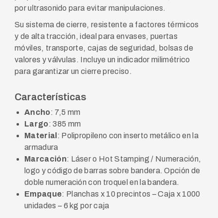
por ultrasonido para evitar manipulaciones.
Su sistema de cierre, resistente a factores térmicos
y de alta tracción, ideal para envases, puertas
móviles, transporte, cajas de seguridad, bolsas de
valores y válvulas. Incluye un indicador milimétrico
para garantizar un cierre preciso.
Características
Ancho
: 7,5 mm
Largo
: 385 mm
Material
: Polipropileno con inserto metálico en la
armadura
Marcación
: Láser o Hot Stamping / Numeración,
logo y código de barras sobre bandera. Opción de
doble numeración con troquel en la bandera.
Empaque
: Planchas x 10 precintos – Caja x 1000
unidades – 6 kg por caja