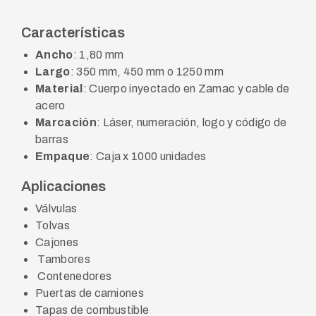
Características
Ancho
: 1,80 mm
Largo
: 350 mm, 450 mm o 1250 mm
Material
: Cuerpo inyectado en Zamac y cable de
acero
Marcación
: Láser, numeración, logo y código de
barras
Empaque
: Caja x 1000 unidades
Aplicaciones
Válvulas
Tolvas
Cajones
Tambores
Contenedores
Puertas de camiones
Tapas de combustible