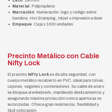
Lazo
: 195 mm
Material
: Polipropileno
Marcación
: Numeración, logo y código sobre
bandera. Hot Stamping, Inkjet o impresión a láser
Empaque
: Caja x 1000 unidades
Precinto Metálico con Cable
Nifty Lock
El precinto
Nifty Lock
es de alta seguridad, con
cuerpo metálico recubierto en PVC, ideal para tolvas,
cajones, vagones y contenedores. Su cable de acero
se bloquea al enhebrarlo, impidiendo deslizamientos y
asegurando máxima protección contra aperturas no
autorizadas. Ofrece gran resistencia, flexibilidad y
fácil colocación.