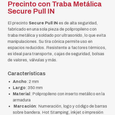
Precinto con Traba Metálica
Secure Pull IN
El precinto
Secure Pull IN
es de alta seguridad,
fabricado en una sola pieza de polipropileno con
traba metálica y soldado por ultrasonido, lo que evita
manipulaciones. Su tira cónica permite uso en
espacios reducidos. Resistente a factores térmicos,
es ideal para transporte, cajas de seguridad, bolsas
de valores, válvulas y más.
Características
Ancho
: 2 mm
Largo
: 350 mm
Material
: Polipropileno con inserto metálico en la
armadura
Marcación
: Numeración, logo y código de barras
sobre bandera. Hot Stamping, inkjet o impresión