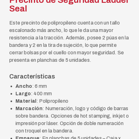
Seal
Este precinto de polipropileno cuenta con un tallo
escalonado más ancho, lo que le da una mayor
resistencia a la tracción. Además, posee 2 púas en la
bandera y 2 en la tira de sujeción, lo que permite
cerrar bolsas por el cuello con mayor seguridad. Se
presenta en planchas de 5 unidades.
Características
Ancho
: 6 mm
Largo
: 400 mm
Material
: Polipropileno
Marcación
: Numeración, logo y código de barras
sobre bandera. Opciones de hot stamping, inkjet o
impresión por láser. Opción de doble numeración
con troquel en la bandera.
Empaque
: En planchas de 5 unidades – Caja x