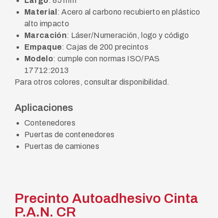
Largo
: 85 mm
Material
: Acero al carbono recubierto en plástico
alto impacto
Marcación
: Láser/Numeración, logo y código
Empaque
: Cajas de 200 precintos
Modelo
: cumple con normas ISO/PAS
17712:2013
Para otros colores, consultar disponibilidad.
Aplicaciones
Contenedores
Puertas de contenedores
Puertas de camiones
Precinto Autoadhesivo Cinta
P.A.N. CR