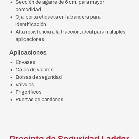
Sección de agarre de 6 cm, para mayor
comodidad
Ojal porta etiqueta en la bandera para
identificación
Alta resistencia a la tracción, ideal para múltiples
aplicaciones
Aplicaciones
Envases
Cajas de valores
Bolsas de seguridad
Válvulas
Frigoríficos
Puertas de camiones
Precinto de Seguridad Ladder