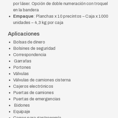
por láser. Opción de doble numeración con troquel
en la bandera
Empaque
: Planchas x 10 precintos – Caja x 1000
unidades – 4,3 kg por caja
Aplicaciones
Bolsas de dinero
Bolsines de seguridad
Correspondencia
Garrafas
Portones
Válvulas
Válvulas de camiones cisterna
Cajeros electrónicos
Puertas de camiones
Puertas de emergencias
Bidones
Equipaje
Carros para gastronomía