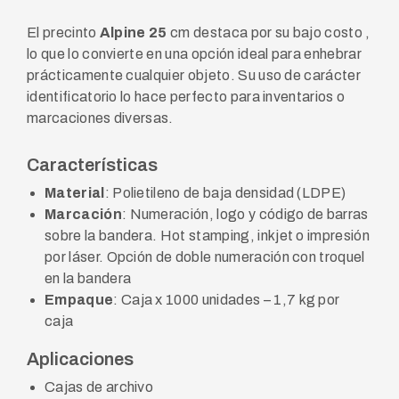
El precinto
Alpine 25
cm destaca por su bajo costo ,
lo que lo convierte en una opción ideal para enhebrar
prácticamente cualquier objeto. Su uso de carácter
identificatorio lo hace perfecto para inventarios o
marcaciones diversas.
Características
Material
: Polietileno de baja densidad (LDPE)
Marcación
: Numeración, logo y código de barras
sobre la bandera. Hot stamping, inkjet o impresión
por láser. Opción de doble numeración con troquel
en la bandera
Empaque
: Caja x 1000 unidades – 1,7 kg por
caja
Aplicaciones
Cajas de archivo