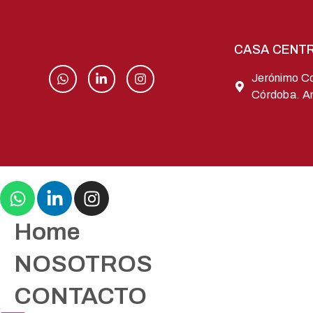
CASA CENT
Jerónimo C
Córdoba. A
Home
NOSOTROS
CONTACTO