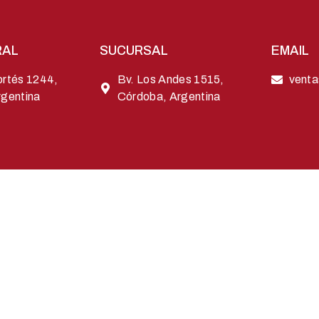
RAL
SUCURSAL
EMAIL
ortés 1244,
Bv. Los Andes 1515,
venta
rgentina
Córdoba, Argentina