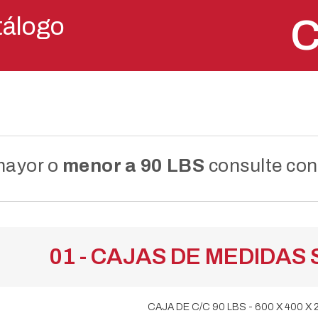
tálogo
 mayor o
menor a 90 LBS
consulte con
01 - CAJAS DE MEDIDAS
CAJA DE C/C 90 LBS - 600 X 400 X 