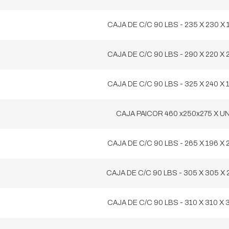
CAJA DE C/C 90 LBS - 235 X 230 X 
CAJA DE C/C 90 LBS - 290 X 220 X 
CAJA DE C/C 90 LBS - 325 X 240 X 
CAJA PAICOR 460 x250x275 X U
CAJA DE C/C 90 LBS - 265 X 196 X 
CAJA DE C/C 90 LBS - 305 X 305 X 
CAJA DE C/C 90 LBS - 310 X 310 X 