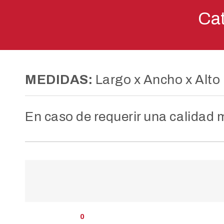
Ca
MEDIDAS:
Largo x Ancho x Alto
En caso de requerir una calidad
0