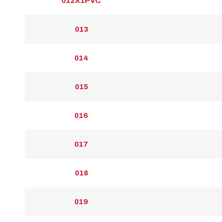
012X1PVC
013
014
015
016
017
018
019