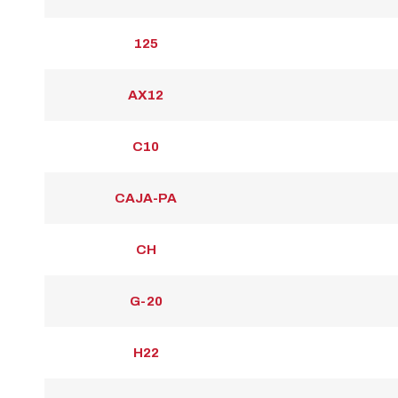
125
AX12
C10
CAJA-PA
CH
G-20
H22