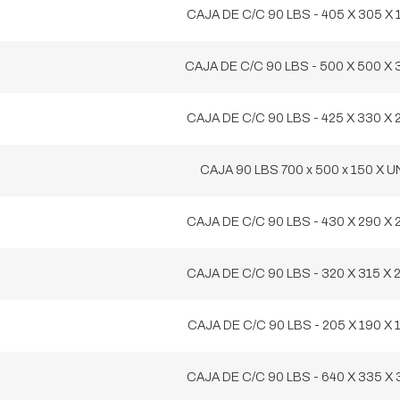
CAJA DE C/C 90 LBS - 405 X 305 X 
CAJA DE C/C 90 LBS - 500 X 500 X 
CAJA DE C/C 90 LBS - 425 X 330 X 
CAJA 90 LBS 700 x 500 x 150 X U
CAJA DE C/C 90 LBS - 430 X 290 X 
CAJA DE C/C 90 LBS - 320 X 315 X 
CAJA DE C/C 90 LBS - 205 X 190 X 
CAJA DE C/C 90 LBS - 640 X 335 X 