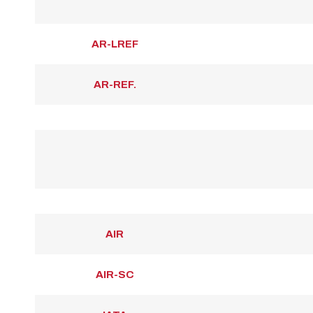
AR-LREF
AR-REF.
AIR
AIR-SC